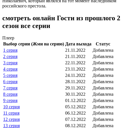
Николаевич, который являлся на тот момент наследником
российского престола.
смотреть онлайн Гости из прошлого 2
сезон все серии
Плеер
Выбор серии (Жми на серию)
Дата выхода
Статус
1 серия
21.11.2022
Добавлена
2 серия
21.11.2022
Добавлена
3 серия
22.11.2022
Добавлена
4 серия
23.11.2022
Добавлена
5 серия
24.11.2022
Добавлена
6 серия
28.11.2022
Добавлена
7 серия
29.11.2022
Добавлена
8 серия
30.11.2022
Добавлена
9 серия
01.12.2022
Добавлена
10 серия
05.12.2022
Добавлена
11 серия
06.12.2022
Добавлена
12 серия
07.12.2022
Добавлена
13 серия
08.12.2022
Добавлена