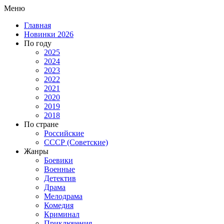
Меню
Главная
Новинки 2026
По году
2025
2024
2023
2022
2021
2020
2019
2018
По стране
Российские
СССР (Советские)
Жанры
Боевики
Военные
Детектив
Драма
Мелодрама
Комедия
Криминал
Приключения