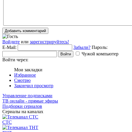
Добавить комментарий
Войдите
или
зарегистрируйтесь!
E-Mail:
Забыли?
Пароль:
Чужой компьютер
Войти
Войти через:
Мои закладки
Избранное
Смотрю
Закончил просмотр
Управление подписками
ТВ онлайн - прямые эфиры
Подборки сериалов
Сериалы на каналах
СТС