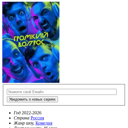
Уведомить о новых сериях
Год
2022-2026
Страна
Россия
Жанр
шоу,
Комедия