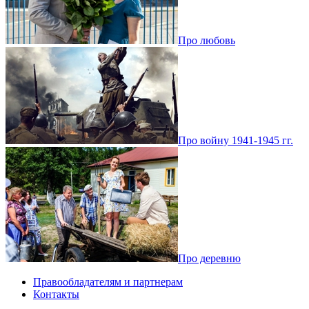
Про любовь
Про войну 1941-1945 гг.
Про деревню
Правообладателям и партнерам
Контакты