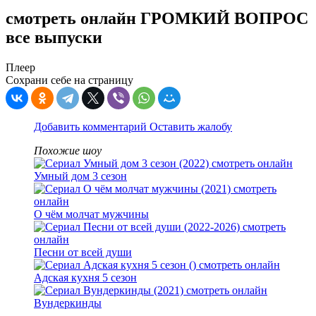
смотреть онлайн ГРОМКИЙ ВОПРОС
все выпуски
Плеер
Сохрани себе на страницу
Добавить комментарий
Оставить жалобу
Похожие шоу
Умный дом 3 сезон
О чём молчат мужчины
Песни от всей души
Адская кухня 5 сезон
Вундеркинды