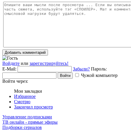
Добавить комментарий
Войдите
или
зарегистрируйтесь!
E-Mail:
Забыли?
Пароль:
Чужой компьютер
Войти
Войти через:
Мои закладки
Избранное
Смотрю
Закончил просмотр
Управление подписками
ТВ онлайн - прямые эфиры
Подборки сериалов