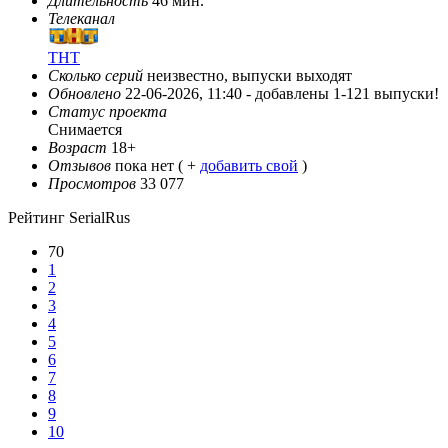
Длительность
46 мин.
Телеканал
ТНТ
Сколько серий
неизвестно, выпуски выходят
Обновлено
22-06-2026, 11:40 -
добавлены 1-121 выпуски!
Статус проекта
Снимается
Возраст
18+
Отзывов
пока нет ( +
добавить свой
)
Просмотров
33 077
Рейтинг SerialRus
70
1
2
3
4
5
6
7
8
9
10