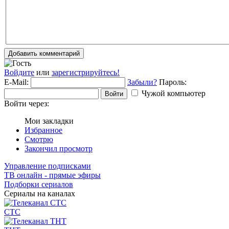
Добавить комментарий
Войдите
или
зарегистрируйтесь!
E-Mail:
Забыли?
Пароль:
Чужой компьютер
Войти
Войти через:
Мои закладки
Избранное
Смотрю
Закончил просмотр
Управление подписками
ТВ онлайн - прямые эфиры
Подборки сериалов
Сериалы на каналах
СТС