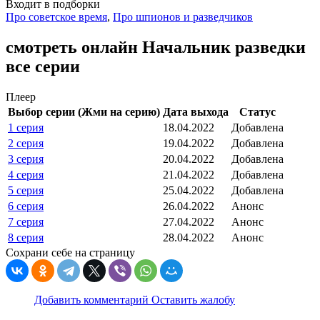
Входит в подборки
Про советское время
,
Про шпионов и разведчиков
смотреть онлайн Начальник разведки
все серии
Плеер
Выбор серии (Жми на серию)
Дата выхода
Статус
1 серия
18.04.2022
Добавлена
2 серия
19.04.2022
Добавлена
3 серия
20.04.2022
Добавлена
4 серия
21.04.2022
Добавлена
5 серия
25.04.2022
Добавлена
6 серия
26.04.2022
Анонс
7 серия
27.04.2022
Анонс
8 серия
28.04.2022
Анонс
Сохрани себе на страницу
Добавить комментарий
Оставить жалобу