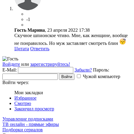
-1
Гость Марина
, 23 апреля 2022 17:38
Скучное шпионское чтиво. Мне, как женщине, вообще
не понравилось. Но муж заставляет смотреть блин
Цитата
Ответить
Войдите
или
зарегистрируйтесь!
E-Mail:
Забыли?
Пароль:
Чужой компьютер
Войти
Войти через:
Мои закладки
Избранное
Смотрю
Закончил просмотр
Управление подписками
ТВ онлайн - прямые эфиры
Подборки сериалов