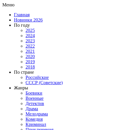
Меню
Главная
Новинки 2026
По году
2025
2024
2023
2022
2021
2020
2019
2018
По стране
Российские
СССР (Советские)
Жанры
Боевики
Военные
Детектив
Драма
Мелодрама
Комедия
Криминал
Приключения