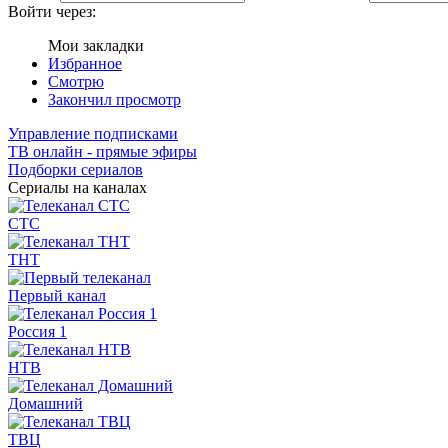
Войти через:
Мои закладки
Избранное
Смотрю
Закончил просмотр
Управление подписками
ТВ онлайн - прямые эфиры
Подборки сериалов
Сериалы на каналах
СТС
ТНТ
Первый канал
Россия 1
НТВ
Домашний
ТВЦ