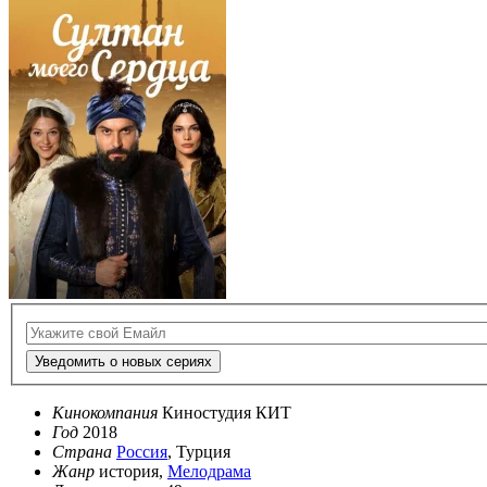
Уведомить о новых сериях
Кинокомпания
Киностудия КИТ
Год
2018
Страна
Россия
, Турция
Жанр
история,
Мелодрама