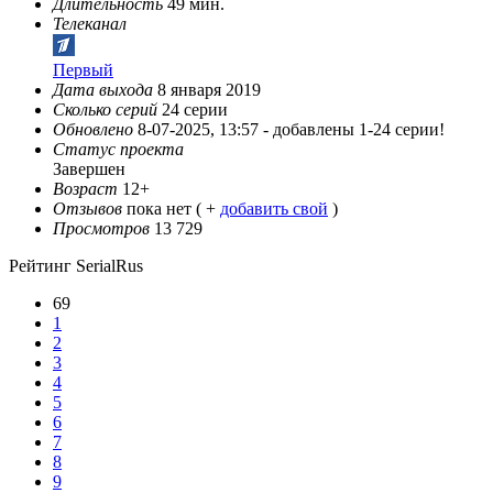
Длительность
49 мин.
Телеканал
Первый
Дата выхода
8 января 2019
Сколько серий
24 серии
Обновлено
8-07-2025, 13:57 -
добавлены 1-24 серии!
Статус проекта
Завершен
Возраст
12+
Отзывов
пока нет ( +
добавить свой
)
Просмотров
13 729
Рейтинг SerialRus
69
1
2
3
4
5
6
7
8
9