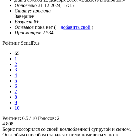
Обновлено
31-12-2024, 17:15
Статус проекта
Завершен
Возраст
6+
Отзывов
пока нет ( +
добавить свой
)
Просмотров
2 534
Рейтинг SerialRus
65
1
2
3
4
5
6
7
8
9
10
Рейтинг:
6.5
/
10
Голосов:
2
4.808
Борис поссорился со своей возлюбленной супругой и сыном.
Он любым способом старался с ними помириться, но, к