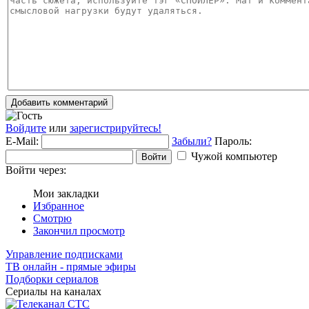
Добавить комментарий
Войдите
или
зарегистрируйтесь!
E-Mail:
Забыли?
Пароль:
Чужой компьютер
Войти
Войти через:
Мои закладки
Избранное
Смотрю
Закончил просмотр
Управление подписками
ТВ онлайн - прямые эфиры
Подборки сериалов
Сериалы на каналах