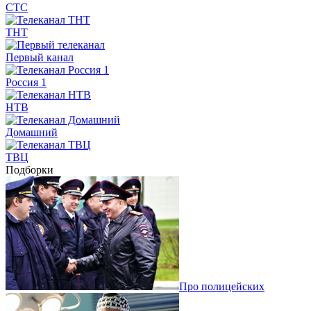
СТС
ТНТ
Первый канал
Россия 1
НТВ
Домашний
ТВЦ
Подборки
Про полицейских