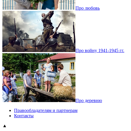
Про любовь
Про войну 1941-1945 гг.
Про деревню
Правообладателям и партнерам
Контакты
▲