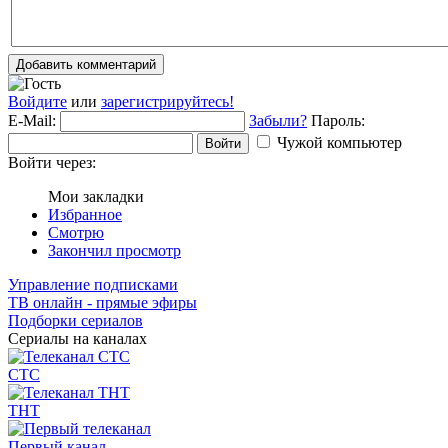
Добавить комментарий
Войдите
или
зарегистрируйтесь!
E-Mail:
Забыли?
Пароль:
Чужой компьютер
Войти
Войти через:
Мои закладки
Избранное
Смотрю
Закончил просмотр
Управление подписками
ТВ онлайн - прямые эфиры
Подборки сериалов
Сериалы на каналах
СТС
ТНТ
Первый канал