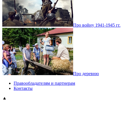
Про войну 1941-1945 гг.
Про деревню
Правообладателям и партнерам
Контакты
▲