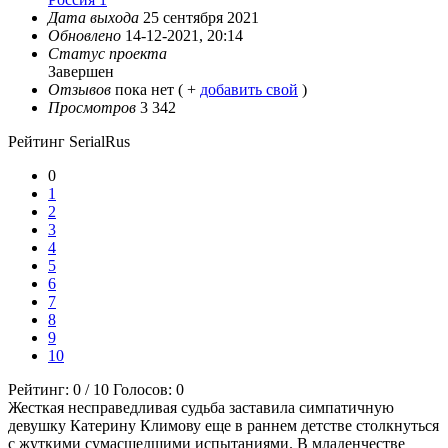
Дата выхода
25 сентября 2021
Обновлено
14-12-2021, 20:14
Статус проекта
Завершен
Отзывов
пока нет ( +
добавить свой
)
Просмотров
3 342
Рейтинг SerialRus
0
1
2
3
4
5
6
7
8
9
10
Рейтинг:
0
/
10
Голосов:
0
Жесткая несправедливая судьба заставила симпатичную
девушку Катерину Климову еще в раннем детстве столкнуться
с жуткими сумасшедшими испытаниями. В младенчестве