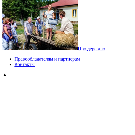
Про деревню
Правообладателям и партнерам
Контакты
▲