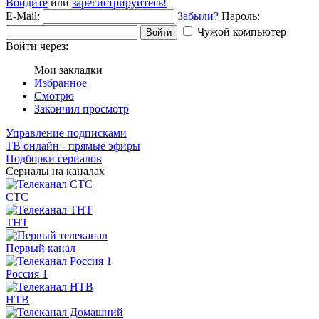
Войдите
или
зарегистрируйтесь!
E-Mail:
Забыли?
Пароль:
Чужой компьютер
Войти
Войти через:
Мои закладки
Избранное
Смотрю
Закончил просмотр
Управление подписками
ТВ онлайн - прямые эфиры
Подборки сериалов
Сериалы на каналах
СТС
ТНТ
Первый канал
Россия 1
НТВ