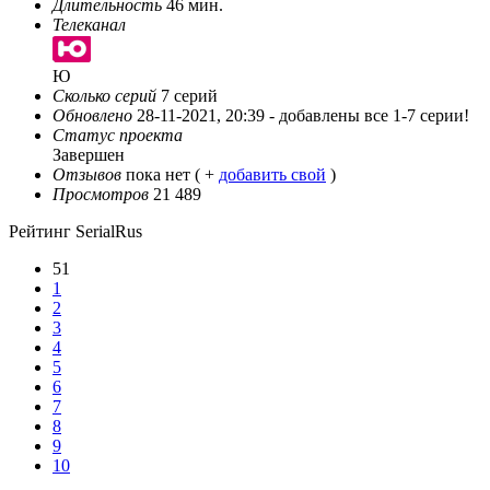
Длительность
46 мин.
Телеканал
Ю
Сколько серий
7 серий
Обновлено
28-11-2021, 20:39 -
добавлены все 1-7 серии!
Статус проекта
Завершен
Отзывов
пока нет ( +
добавить свой
)
Просмотров
21 489
Рейтинг SerialRus
51
1
2
3
4
5
6
7
8
9
10