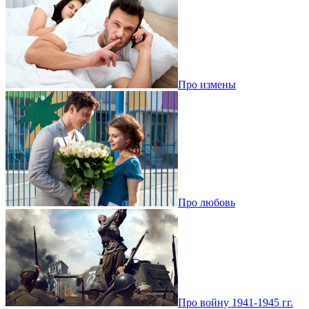
Про измены
Про любовь
Про войну 1941-1945 гг.