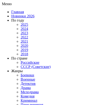
Меню
Главная
Новинки 2026
По году
2025
2024
2023
2022
2021
2020
2019
2018
По стране
Российские
СССР (Советские)
Жанры
Боевики
Военные
Детектив
Драма
Мелодрама
Комедия
Криминал
Приключения