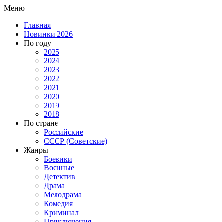
Меню
Главная
Новинки 2026
По году
2025
2024
2023
2022
2021
2020
2019
2018
По стране
Российские
СССР (Советские)
Жанры
Боевики
Военные
Детектив
Драма
Мелодрама
Комедия
Криминал
Приключения