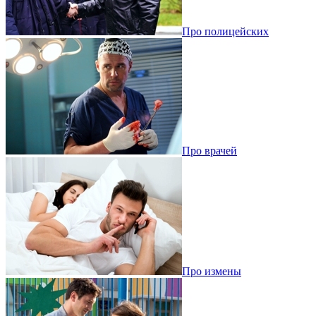
Про полицейских
Про врачей
Про измены