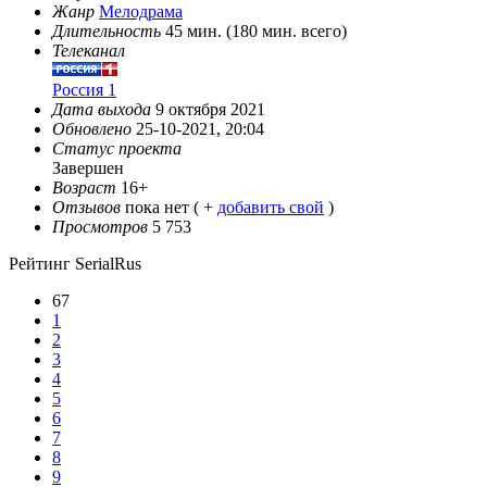
Жанр
Мелодрама
Длительность
45 мин. (180 мин. всего)
Телеканал
Россия 1
Дата выхода
9 октября 2021
Обновлено
25-10-2021, 20:04
Статус проекта
Завершен
Возраст
16+
Отзывов
пока нет ( +
добавить свой
)
Просмотров
5 753
Рейтинг SerialRus
67
1
2
3
4
5
6
7
8
9