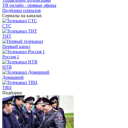
Управление подписками
ТВ онлайн - прямые эфиры
Подборки сериалов
Сериалы на каналах
СТС
ТНТ
Первый канал
Россия 1
НТВ
Домашний
ТВЦ
Подборки