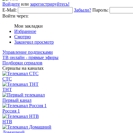
Войдите
или
зарегистрируйтесь!
E-Mail:
Забыли?
Пароль:
Войти через:
Мои закладки
Избранное
Смотрю
Закончил просмотр
Управление подписками
ТВ онлайн - прямые эфиры
Подборки сериалов
Сериалы на каналах
СТС
ТНТ
Первый канал
Россия 1
НТВ
Домашний