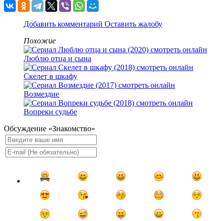
Добавить комментарий
Оставить жалобу
Похожие
Люблю отца и сына
Скелет в шкафу
Возмездие
Вопреки судьбе
Обсуждение «Знакомство»