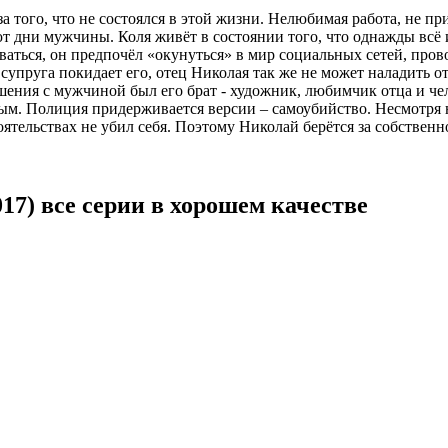
за того, что не состоялся в этой жизни. Нелюбимая работа, не 
 дни мужчины. Коля живёт в состоянии того, что однажды всё и
ваться, он предпочёл «окунуться» в мир социальных сетей, про
пруга покидает его, отец Николая так же не может наладить от
ения с мужчиной был его брат - художник, любимчик отца и ч
ым. Полиция придерживается версии – самоубийство. Несмотря
ятельствах не убил себя. Поэтому Николай берётся за собственно
7) все серии в хорошем качестве