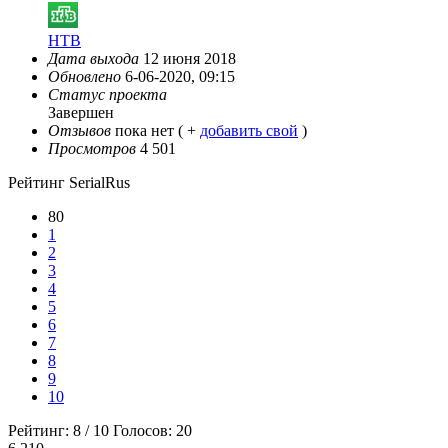
НТВ
Дата выхода
12 июня 2018
Обновлено
6-06-2020, 09:15
Статус проекта
Завершен
Отзывов
пока нет ( +
добавить свой
)
Просмотров
4 501
Рейтинг SerialRus
80
1
2
3
4
5
6
7
8
9
10
Рейтинг:
8
/
10
Голосов:
20