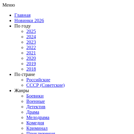
Меню
Главная
Новинки 2026
По году
2025
2024
2023
2022
2021
2020
2019
2018
По стране
Российские
СССР (Советские)
Жанры
Боевики
Военные
Детектив
Драма
Мелодрама
Комедия
Криминал
Приключения