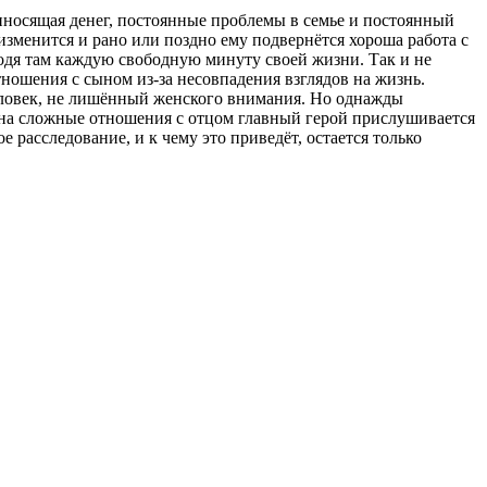
приносящая денег, постоянные проблемы в семье и постоянный
зменится и рано или поздно ему подвернётся хороша работа с
водя там каждую свободную минуту своей жизни. Так и не
ношения с сыном из-за несовпадения взглядов на жизнь.
еловек, не лишённый женского внимания. Но однажды
 на сложные отношения с отцом главный герой прислушивается
е расследование, и к чему это приведёт, остается только