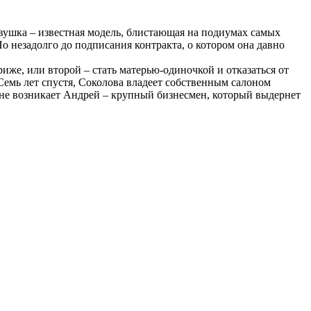
вушка – известная модель, блистающая на подиумах самых
о незадолго до подписания контракта, о котором она давно
иже, или второй – стать матерью-одиночкой и отказаться от
Семь лет спустя, Соколова владеет собственным салоном
 не возникает Андрей – крупный бизнесмен, который выдернет