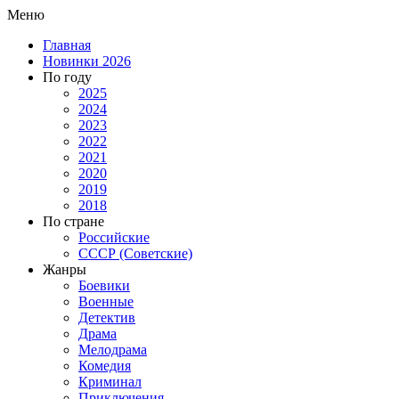
Меню
Главная
Новинки 2026
По году
2025
2024
2023
2022
2021
2020
2019
2018
По стране
Российские
СССР (Советские)
Жанры
Боевики
Военные
Детектив
Драма
Мелодрама
Комедия
Криминал
Приключения