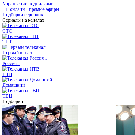
Управление подписками
ТВ онлайн - прямые эфиры
Подборки сериалов
Сериалы на каналах
СТС
ТНТ
Первый канал
Россия 1
НТВ
Домашний
ТВЦ
Подборки