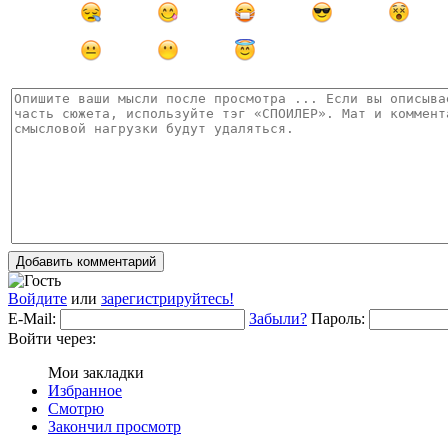
Добавить комментарий
Войдите
или
зарегистрируйтесь!
E-Mail:
Забыли?
Пароль:
Войти через:
Мои закладки
Избранное
Смотрю
Закончил просмотр