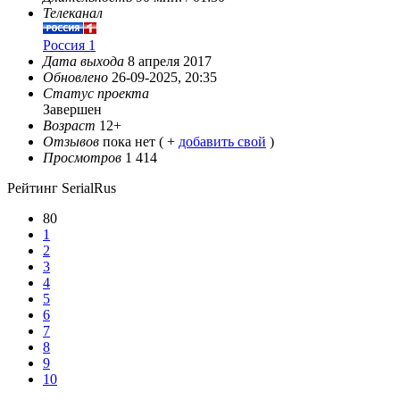
Телеканал
Россия 1
Дата выхода
8 апреля 2017
Обновлено
26-09-2025, 20:35
Статус проекта
Завершен
Возраст
12+
Отзывов
пока нет ( +
добавить свой
)
Просмотров
1 414
Рейтинг SerialRus
80
1
2
3
4
5
6
7
8
9
10