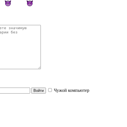
Чужой компьютер
Войти