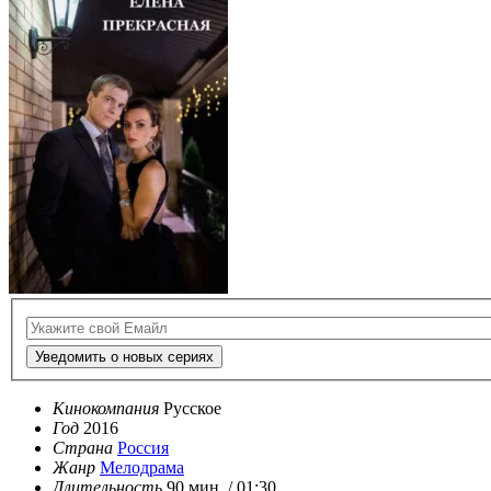
Уведомить о новых сериях
Кинокомпания
Русское
Год
2016
Страна
Россия
Жанр
Мелодрама
Длительность
90 мин. / 01:30