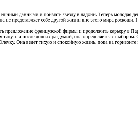
ешними данными и поймать звезду в ладони. Теперь молодая де
а не представляет себе другой жизни вне этого мира роскоши. Н
ять предложение французской фирмы и продолжить карьеру в Пар
 тянуть и после долгих раздумий, она определяется с выбором. 
Олечку. Она ведет тихую и спокойную жизнь, пока на горизонте