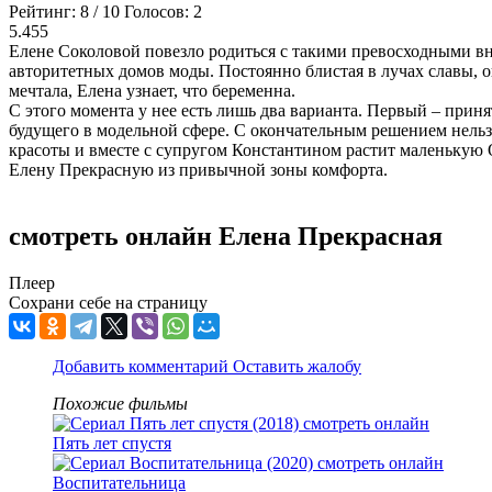
Рейтинг:
8
/
10
Голосов:
2
5.455
Елене Соколовой повезло родиться с такими превосходными вн
авторитетных домов моды. Постоянно блистая в лучах славы, он
мечтала, Елена узнает, что беременна.
С этого момента у нее есть лишь два варианта. Первый – прин
будущего в модельной сфере. С окончательным решением нельзя
красоты и вместе с супругом Константином растит маленькую 
Елену Прекрасную из привычной зоны комфорта.
смотреть онлайн Елена Прекрасная
Плеер
Сохрани себе на страницу
Добавить комментарий
Оставить жалобу
Похожие фильмы
Пять лет спустя
Воспитательница