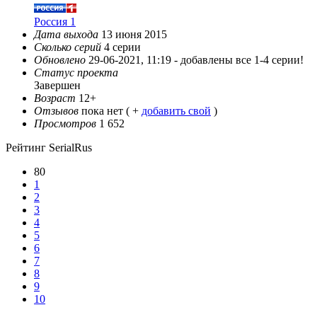
Россия 1
Дата выхода
13 июня 2015
Сколько серий
4 серии
Обновлено
29-06-2021, 11:19 -
добавлены все 1-4 серии!
Статус проекта
Завершен
Возраст
12+
Отзывов
пока нет ( +
добавить свой
)
Просмотров
1 652
Рейтинг SerialRus
80
1
2
3
4
5
6
7
8
9
10