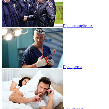
Про полицейских
Про врачей
Про измены