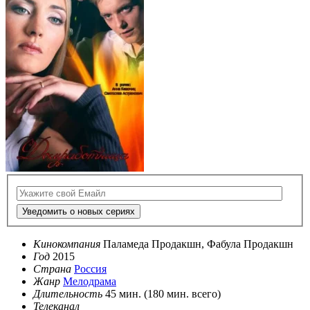
Уведомить о новых сериях
Кинокомпания
Паламеда Продакшн, Фабула Продакшн
Год
2015
Страна
Россия
Жанр
Мелодрама
Длительность
45 мин. (180 мин. всего)
Телеканал