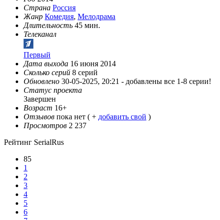
Страна
Россия
Жанр
Комедия
,
Мелодрама
Длительность
45 мин.
Телеканал
Первый
Дата выхода
16 июня 2014
Сколько серий
8 серий
Обновлено
30-05-2025, 20:21 -
добавлены все 1-8 серии!
Статус проекта
Завершен
Возраст
16+
Отзывов
пока нет ( +
добавить свой
)
Просмотров
2 237
Рейтинг SerialRus
85
1
2
3
4
5
6