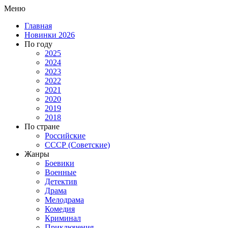
Меню
Главная
Новинки 2026
По году
2025
2024
2023
2022
2021
2020
2019
2018
По стране
Российские
СССР (Советские)
Жанры
Боевики
Военные
Детектив
Драма
Мелодрама
Комедия
Криминал
Приключения