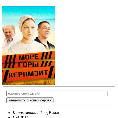
Уведомить о новых сериях
Кинокомпания
Голд Вижн
Год
2014