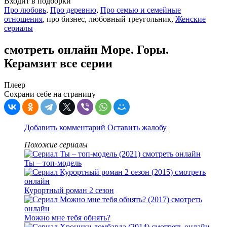
Входит в подборки
Про любовь
,
Про деревню
,
Про семью и семейные
отношения
, про бизнес, любовный треугольник,
Женские
сериалы
смотреть онлайн Море. Горы.
Керамзит все серии
Плеер
Сохрани себе на страницу
Добавить комментарий
Оставить жалобу
Похожие сериалы
Ты – топ-модель
Курортный роман 2 сезон
Можно мне тебя обнять?