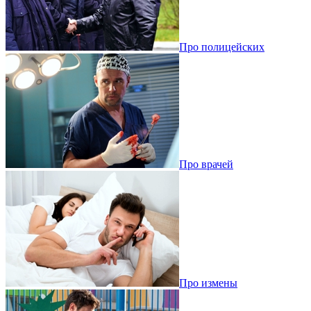
Про полицейских
Про врачей
Про измены