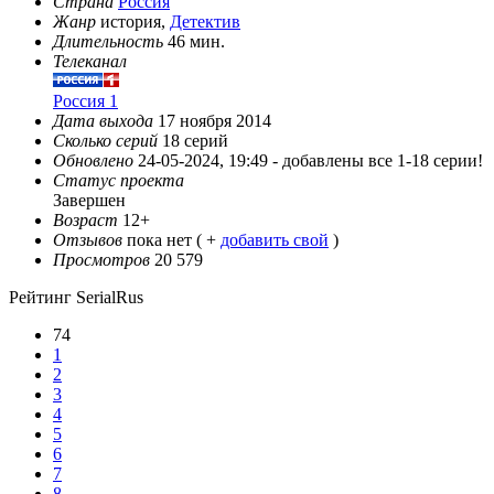
Страна
Россия
Жанр
история,
Детектив
Длительность
46 мин.
Телеканал
Россия 1
Дата выхода
17 ноября 2014
Сколько серий
18 серий
Обновлено
24-05-2024, 19:49 -
добавлены все 1-18 серии!
Статус проекта
Завершен
Возраст
12+
Отзывов
пока нет ( +
добавить свой
)
Просмотров
20 579
Рейтинг SerialRus
74
1
2
3
4
5
6
7
8