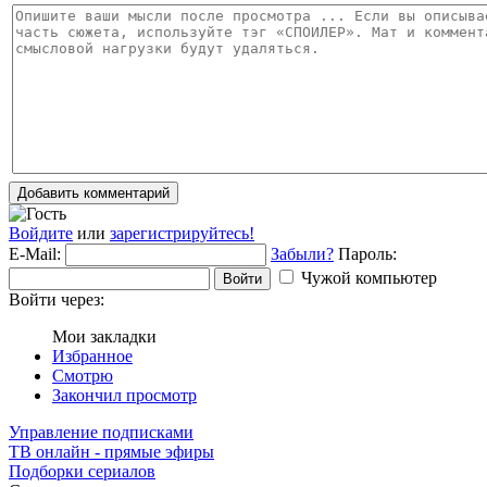
Добавить комментарий
Войдите
или
зарегистрируйтесь!
E-Mail:
Забыли?
Пароль:
Чужой компьютер
Войти
Войти через:
Мои закладки
Избранное
Смотрю
Закончил просмотр
Управление подписками
ТВ онлайн - прямые эфиры
Подборки сериалов