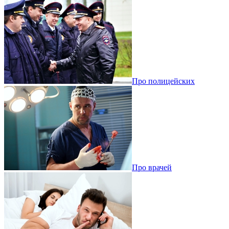
Про полицейских
Про врачей