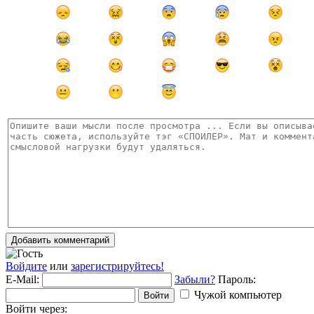
Добавить комментарий
Войдите
или
зарегистрируйтесь!
E-Mail:
Забыли?
Пароль:
Чужой компьютер
Войти
Войти через: