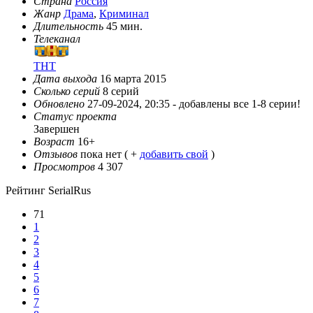
Страна
Россия
Жанр
Драма
,
Криминал
Длительность
45 мин.
Телеканал
ТНТ
Дата выхода
16 марта 2015
Сколько серий
8 серий
Обновлено
27-09-2024, 20:35 -
добавлены все 1-8 серии!
Статус проекта
Завершен
Возраст
16+
Отзывов
пока нет ( +
добавить свой
)
Просмотров
4 307
Рейтинг SerialRus
71
1
2
3
4
5
6
7