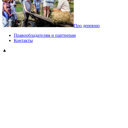
Про деревню
Правообладателям и партнерам
Контакты
▲