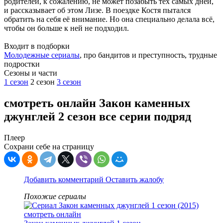
родителей, к сожалению, не может позабыть тех самых дней,
и рассказывает об этом Лизе. В поездке Костя пытался
обратить на себя её внимание. Но она специально делала всё,
чтобы он больше к ней не подходил.
Входит в подборки
Молодежные сериалы
, про бандитов и преступность, трудные
подростки
Cезоны и части
1 сезон
2 сезон
3 сезон
смотреть онлайн Закон каменных
джунглей 2 сезон все серии подряд
Плеер
Сохрани себе на страницу
Добавить комментарий
Оставить жалобу
Похожие сериалы