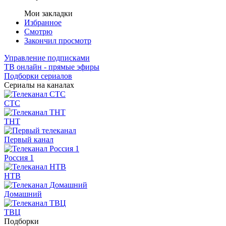
Мои закладки
Избранное
Смотрю
Закончил просмотр
Управление подписками
ТВ онлайн - прямые эфиры
Подборки сериалов
Сериалы на каналах
СТС
ТНТ
Первый канал
Россия 1
НТВ
Домашний
ТВЦ
Подборки