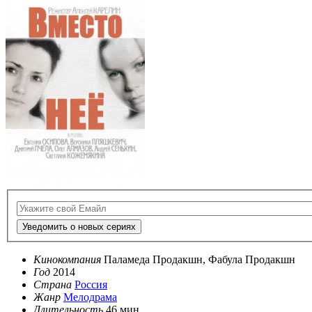
Уведомить о новых сериях
Кинокомпания
Паламеда Продакшн, Фабула Продакшн
Год
2014
Страна
Россия
Жанр
Мелодрама
Длительность
46 мин.