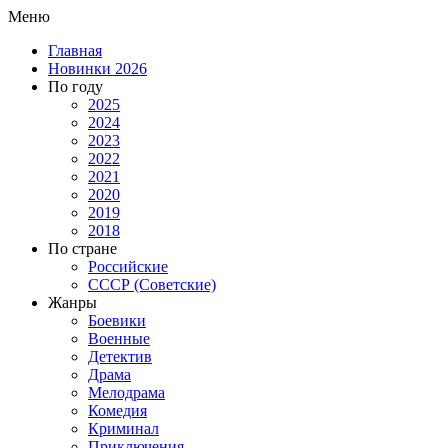
Меню
Главная
Новинки 2026
По году
2025
2024
2023
2022
2021
2020
2019
2018
По стране
Российские
СССР (Советские)
Жанры
Боевики
Военные
Детектив
Драма
Мелодрама
Комедия
Криминал
Приключения