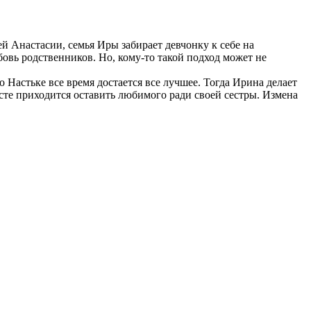
ей Анастасии, семья Иры забирает девчонку к себе на
овь родственников. Но, кому-то такой подход может не
о Настьке все время достается все лучшее. Тогда Ирина делает
сте приходится оставить любимого ради своей сестры. Измена